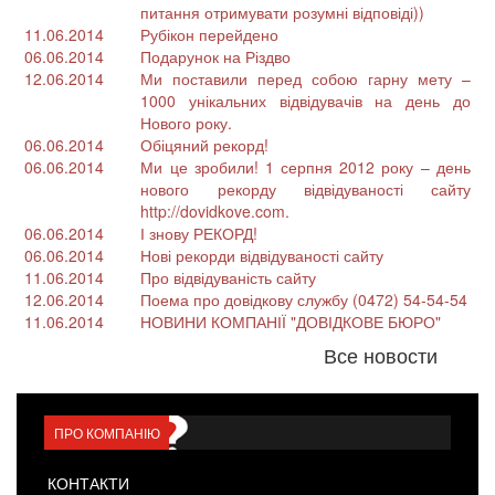
питання отримувати розумні відповіді))
11.06.2014
Рубікон перейдено
06.06.2014
Подарунок на Різдво
12.06.2014
Ми поставили перед собою гарну мету –
1000 унікальних відвідувачів на день до
Нового року.
06.06.2014
Обіцяний рекорд!
06.06.2014
Ми це зробили! 1 серпня 2012 року – день
нового рекорду відвідуваності сайту
http://dovidkove.com.
06.06.2014
І знову РЕКОРД!
06.06.2014
Нові рекорди відвідуваності сайту
11.06.2014
Про відвідуваність сайту
12.06.2014
Поема про довідкову службу (0472) 54-54-54
11.06.2014
НОВИНИ КОМПАНІЇ "ДОВІДКОВЕ БЮРО"
Все новости
ПРО КОМПАНІЮ
КОНТАКТИ