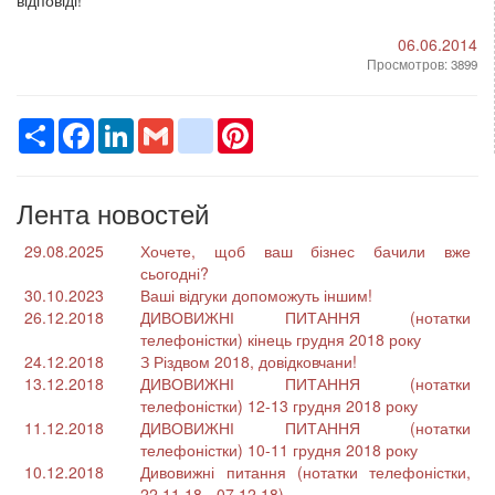
06.06.2014
Просмотров: 3899
Ресурс
Facebook
LinkedIn
Gmail
google_bookmarks
Pinterest
Лента новостей
29.08.2025
Хочете, щоб ваш бізнес бачили вже
сьогодні?
30.10.2023
Ваші відгуки допоможуть іншим!
26.12.2018
ДИВОВИЖНІ ПИТАННЯ (нотатки
телефоністки) кінець грудня 2018 року
24.12.2018
З Різдвом 2018, довідковчани!
13.12.2018
ДИВОВИЖНІ ПИТАННЯ (нотатки
телефоністки) 12-13 грудня 2018 року
11.12.2018
ДИВОВИЖНІ ПИТАННЯ (нотатки
телефоністки) 10-11 грудня 2018 року
10.12.2018
Дивовижні питання (нотатки телефоністки,
22.11.18 - 07.12.18)