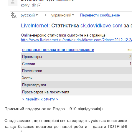
Приємний подарунок на Різдво – 910 відвідувачів))
Сподіваємося, що новорічні свята зарядять усіх вас позитивом
та ще більшою повагою до нашої роботи – давати ПОТРІБНІ
відповіді!