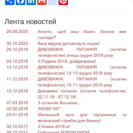
Лента новостей
29.08.2025
Хочете, щоб ваш бізнес бачили вже
сьогодні?
30.10.2023
Ваші відгуки допоможуть іншим!
26.12.2018
ДИВОВИЖНІ ПИТАННЯ (нотатки
телефоністки) кінець грудня 2018 року
24.12.2018
З Різдвом 2018, довідковчани!
13.12.2018
ДИВОВИЖНІ ПИТАННЯ (нотатки
телефоністки) 12-13 грудня 2018 року
11.12.2018
ДИВОВИЖНІ ПИТАННЯ (нотатки
телефоністки) 10-11 грудня 2018 року
10.12.2018
Дивовижні питання (нотатки телефоністки,
22.11.18 - 07.12.18)
07.03.2018
З останнім Восьмим...
02.02.2018
ЗНОВУ 45?
23.01.2018
Маленький крок для підприємця та
величезний стрибок для бізнесу!
30.12.2017
З Новим 2018-м!
28.12.2017
Озброєний ДОВІДКОІНОМ