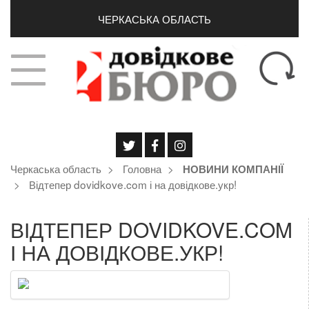
ЧЕРКАСЬКА ОБЛАСТЬ
Черкаська область
Головна
НОВИНИ КОМПАНІЇ
Відтепер dovidkove.com і на довідкове.укр!
ВІДТЕПЕР DOVIDKOVE.COM
І НА ДОВІДКОВЕ.УКР!