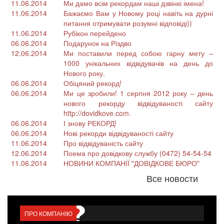
11.06.2014
Ми дамо всім рекордам наші дзвінкі імена!
11.06.2014
Бажаємо Вам у Новому році навіть на дурні
питання отримувати розумні відповіді))
11.06.2014
Рубікон перейдено
06.06.2014
Подарунок на Різдво
12.06.2014
Ми поставили перед собою гарну мету –
1000 унікальних відвідувачів на день до
Нового року.
06.06.2014
Обіцяний рекорд!
06.06.2014
Ми це зробили! 1 серпня 2012 року – день
нового рекорду відвідуваності сайту
http://dovidkove.com.
06.06.2014
І знову РЕКОРД!
06.06.2014
Нові рекорди відвідуваності сайту
11.06.2014
Про відвідуваність сайту
12.06.2014
Поема про довідкову службу (0472) 54-54-54
11.06.2014
НОВИНИ КОМПАНІЇ "ДОВІДКОВЕ БЮРО"
Все новости
ПРО КОМПАНІЮ