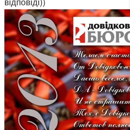
відповіді))