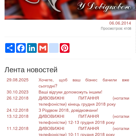
06.06.2014
Просмотров: 4108
Ресурс
Facebook
LinkedIn
Gmail
google_bookmarks
Pinterest
Лента новостей
29.08.2025
Хочете, щоб ваш бізнес бачили вже
сьогодні?
30.10.2023
Ваші відгуки допоможуть іншим!
26.12.2018
ДИВОВИЖНІ ПИТАННЯ (нотатки
телефоністки) кінець грудня 2018 року
24.12.2018
З Різдвом 2018, довідковчани!
13.12.2018
ДИВОВИЖНІ ПИТАННЯ (нотатки
телефоністки) 12-13 грудня 2018 року
11.12.2018
ДИВОВИЖНІ ПИТАННЯ (нотатки
телефоністки) 10-11 грудня 2018 року