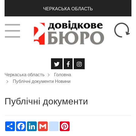
ЧЕРКАСЬКА ОБЛАСТЬ
Черкаська область
Головна
Публічні документи Новини
Публічні документи
Ресурс
Facebook
LinkedIn
Gmail
google_bookmarks
Pinterest