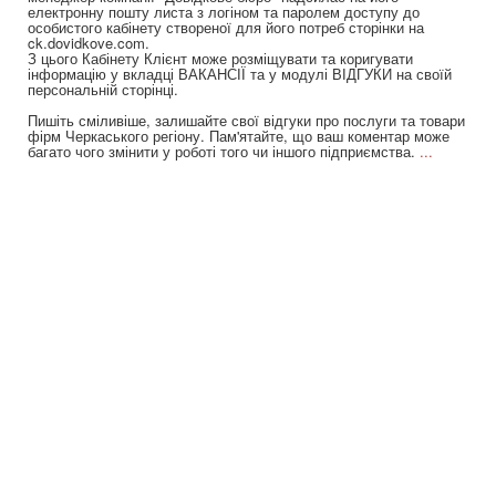
електронну пошту листа з логіном та паролем доступу до
особистого кабінету створеної для його потреб сторінки на
ck.dovidkove.com.
З цього Кабінету Клієнт може розміщувати та коригувати
інформацію у вкладці ВАКАНСІЇ та у модулі ВІДГУКИ на своїй
персональній сторінці.
Пишіть сміливіше, залишайте свої відгуки про послуги та товари
фірм Черкаського регіону. Пам'ятайте, що ваш коментар може
багато чого змінити у роботі того чи іншого підприємства.
...