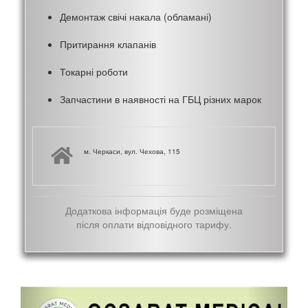
Демонтаж свічі накала (обламані)
Притирання клапанів
Токарні роботи
Запчастини в наявності на ГБЦ різних марок
м. Черкаси, вул. Чехова, 115
Додаткова інформація буде розміщена
після оплати відповідного тарифу.