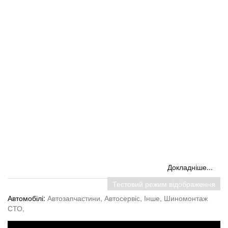
Докладніше...
Тестовий режим відображення
Автомобілі:
Автозапчастини,
Автосервіс,
Інше,
Шиномонтаж
СТО,