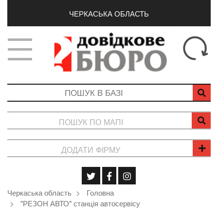
ЧЕРКАСЬКА ОБЛАСТЬ
ПОШУК ПО МАПІ
ДОДАТИ ФІРМУ
Черкаська область
Головна
"РЕЗОН АВТО" станція автосервісу