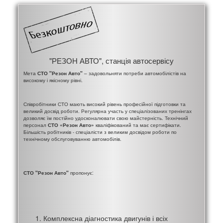
"РЕЗОН АВТО", станція автосервісу
Мета
СТО "Резон Авто"
– задовольняти потреби автомобілістів на
високому і якісному рівні.
Співробітники СТО мають високий рівень професійної підготовки та
великий досвід роботи. Регулярна участь у спеціалізованих тренінгах
дозволяє їм постійно удосконалювати свою майстерність. Технічний
персонал
СТО «Резон Авто»
кваліфікований та має сертифікати.
Більшість робітників - спеціалісти з великим досвідом роботи по
технічному обслуговуванню автомобілів.
СТО "Резон Авто"
пропонує:
Комплексна діагностика двигунів і всіх