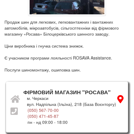
Продаж шин для легкових, легковантажних і вантажних
автомобілів, мікроавтобусів, сільгосптехніки від фірмового
магазину «Росава» Білоцерківського шинного заводу.
Ціни виробника і гнучка система знижок.
Є учасником програми лояльності ROSAVA Assistance.
Послуги шиномонтажу, ошиповка шин.
ФІРМОВИЙ МАГАЗИН "РОСАВА"
м. Черкаси
вул. Надпільна (Ільїна), 218 (База Воєнторгу)
(050) 567-70-00
(050) 471-45-87
пн - нд 09:00 - 18:00