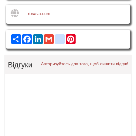
rosava.com
Ресурс
Facebook
LinkedIn
Gmail
google_bookmarks
Pinterest
Відгуки
Авторизуйтесь для того, щоб лишити відгук!