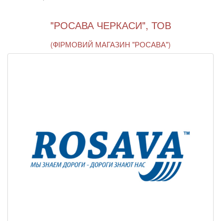
"РОСАВА ЧЕРКАСИ", ТОВ
(ФІРМОВИЙ МАГАЗИН "РОСАВА")