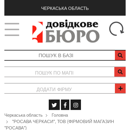
ЧЕРКАСЬКА ОБЛАСТЬ
ПОШУК ПО МАПІ
ДОДАТИ ФІРМУ
Черкаська область
Головна
"РОСАВА ЧЕРКАСИ", ТОВ (ФІРМОВИЙ МАГАЗИН
"РОСАВА")