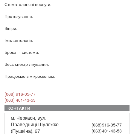
Стоматологічні послуги.
Протезування.
Вініри.
Імплантологія.
Брекет - системи.
Весь спектр лікування.
Працюємо з мікроскопом.
(068) 916-05-77
(063) 401-43-53
КОНТАКТИ
м. Черкаси, вул.
Праведниці Шулежко
(068)
916-05-77
(Пушкіна), 67
(063)
401-43-53