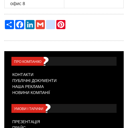
офис 8
Ресурс
Facebook
LinkedIn
Gmail
google_bookmarks
Pinterest
ПРО КОМПАНІЮ
КОНТАКТИ
ПУБЛІЧНІ ДОКУМЕНТИ
НАША РЕКЛАМА
НОВИНИ КОМПАНІЇ
УМОВИ І ТАРИФИ
ПРЕЗЕНТАЦІЯ
ПРАЙС