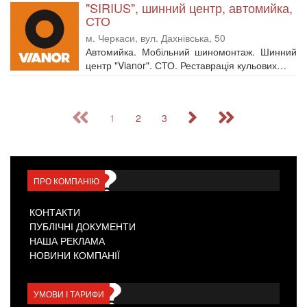
"SIRIUS", шинний центр, автомийка,
СТО
м. Черкаси, вул. Дахнівська, 50
Автомийка. Мобільний шиномонтаж. Шинний
центр "Vianor". СТО. Реставрація кульових…
1
2
3
ПРО КОМПАНІЮ
КОНТАКТИ
ПУБЛІЧНІ ДОКУМЕНТИ
НАША РЕКЛАМА
НОВИНИ КОМПАНІЇ
УМОВИ І ТАРИФИ