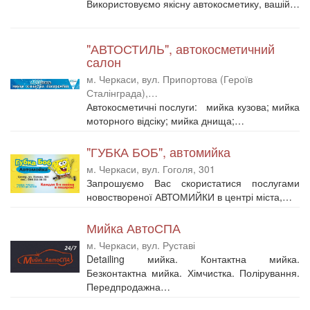
Використовуємо якісну автокосметику, вашій…
"АВТОСТИЛЬ", автокосметичний
салон
м. Черкаси, вул. Припортова (Героїв
Сталінграда),…
Автокосметичні послуги: мийка кузова; мийка
моторного відсіку; мийка днища;…
"ГУБКА БОБ", автомийка
м. Черкаси, вул. Гоголя, 301
Запрошуємо Вас скористатися послугами
новоствореної АВТОМИЙКИ в центрі міста,…
Мийка АвтоСПА
м. Черкаси, вул. Руставі
Detailing мийка. Контактна мийка.
Безконтактна мийка. Хімчистка. Полірування.
Передпродажна…