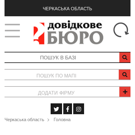
ЧЕРКАСЬКА ОБЛАСТЬ
ПОШУК ПО МАПІ
ДОДАТИ ФІРМУ
Черкаська область
Головна