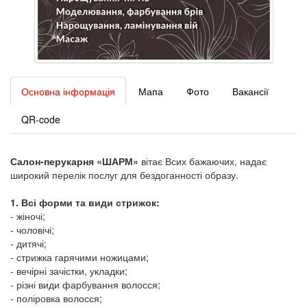
Основна інформація
Мапа
Фото
Вакансії
QR-code
Салон-перукарня «ШАРМ»
вітає Всих бажаючих, надає
широкий перелік послуг для бездоганності образу.
1. Всі форми та види стрижок:
- жіночі;
- чоловічі;
- дитячі;
- стрижка гарячими ножицами;
- вечірні зачістки, укладки;
- різні види фарбування волосся;
- поліровка волосся;