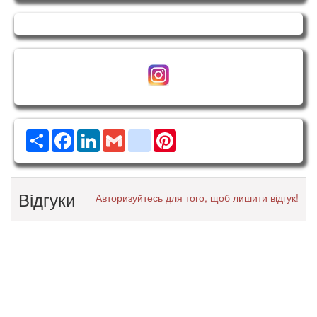
Ресурс
Facebook
LinkedIn
Gmail
google_bookmarks
Pinterest
Відгуки
Авторизуйтесь для того, щоб лишити відгук!