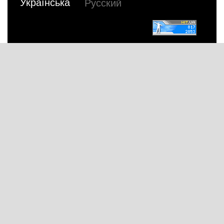
Українська
Русский