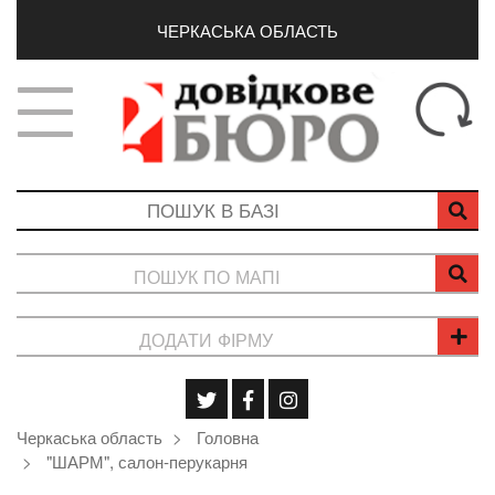
ЧЕРКАСЬКА ОБЛАСТЬ
ПОШУК ПО МАПІ
ДОДАТИ ФІРМУ
Черкаська область
Головна
"ШАРМ", салон-перукарня