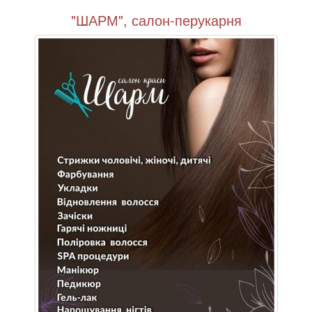
"ШАРМ", салон-перукарня