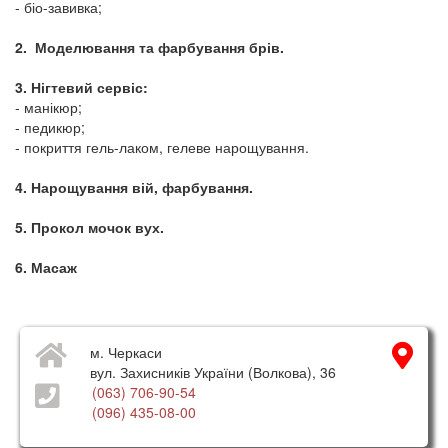
- біо-завивка;
2. Моделювання та фарбування брів.
3. Нігтевий сервіс:
- манікюр;
- педикюр;
- покриття гель-лаком, гелеве нарощування.
4. Нарощування вій, фарбування.
5. Прокол мочок вух.
6. Масаж
м. Черкаси
вул. Захисників України (Волкова), 36
(063) 706-90-54
(096) 435-08-00