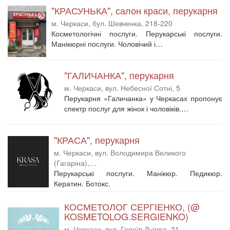
"КРАСУНЬКА", салон краси, перукарня
м. Черкаси, бул. Шевченка, 218-220
Косметологічні послуги. Перукарські послуги.
Манікюрні послуги. Чоловічий і…
"ГАЛИЧАНКА", перукарня
м. Черкаси, вул. Небесної Сотні, 5
Перукарня «Галичанка» у Черкасах пропонує
спектр послуг для жінок і чоловіків.…
"КРАСА", перукарня
м. Черкаси, вул. Володимира Великого
(Гагаріна),…
Перукарські послуги. Манікюр. Педикюр.
Кератин. Ботокс.
КОСМЕТОЛОГ СЕРГІЕНКО, (@
KOSMETOLOG.SERGIENKO)
м. Черкаси, вул. Героїв Дніпра, 21