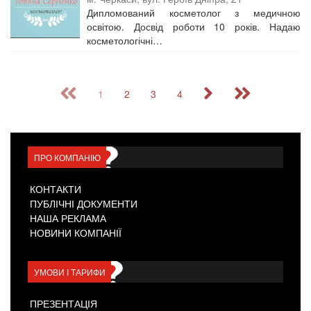
Дипломований косметолог з медичною
освітою. Досвід роботи 10 років. Надаю
косметологічні…
1
2
3
4
ПРО КОМПАНІЮ
КОНТАКТИ
ПУБЛІЧНІ ДОКУМЕНТИ
НАША РЕКЛАМА
НОВИНИ КОМПАНІЇ
УМОВИ І ТАРИФИ
ПРЕЗЕНТАЦІЯ