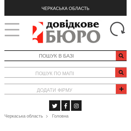
ЧЕРКАСЬКА ОБЛАСТЬ
ПОШУК ПО МАПІ
ДОДАТИ ФІРМУ
Черкаська область
Головна