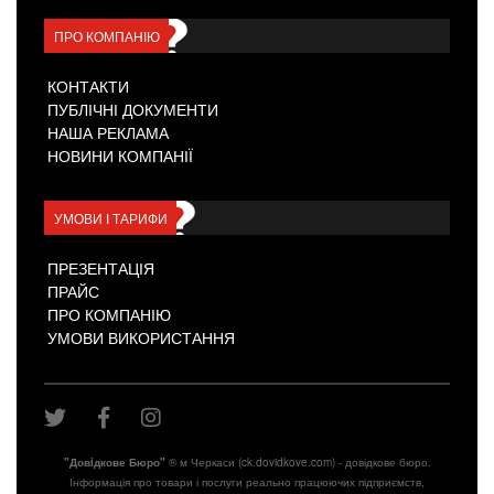
ПРО КОМПАНІЮ
КОНТАКТИ
ПУБЛІЧНІ ДОКУМЕНТИ
НАША РЕКЛАМА
НОВИНИ КОМПАНІЇ
УМОВИ І ТАРИФИ
ПРЕЗЕНТАЦІЯ
ПРАЙС
ПРО КОМПАНІЮ
УМОВИ ВИКОРИСТАННЯ
"Довiдкове Бюро"
® м Черкаси (ck.dovidkove.com) - довідкове бюро.
Інформація про товари і послуги реально працюючих підприємств,