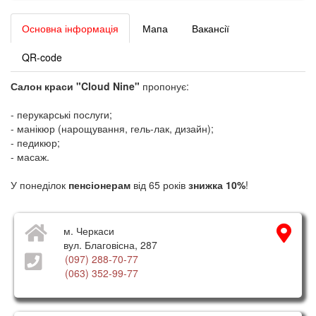
Основна інформація
Мапа
Вакансії
QR-code
Салон краси "
Cloud Nine
"
пропонує:
- перукарські послуги;
- манікюр (нарощування, гель-лак, дизайн);
- педикюр;
- масаж.
У понеділок
пенсіонерам
від 65 років
знижка 10%
!
м. Черкаси
вул. Благовісна, 287
(097) 288-70-77
(063) 352-99-77