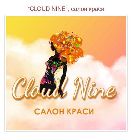
"CLOUD NINE", салон краси