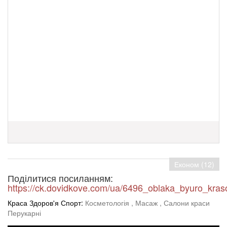
Економ (12)
Поділитися посиланням:
https://ck.dovidkove.com/ua/6496_oblaka_byuro_kras
Краса Здоров'я Спорт:
Косметологія
, Масаж
, Салони краси
Перукарні