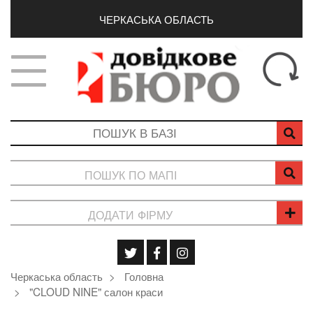
ЧЕРКАСЬКА ОБЛАСТЬ
ПОШУК ПО МАПІ
ДОДАТИ ФІРМУ
Черкаська область
Головна
"CLOUD NINE" салон краси