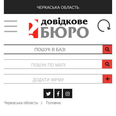
ЧЕРКАСЬКА ОБЛАСТЬ
ПОШУК ПО МАПІ
ДОДАТИ ФІРМУ
Черкаська область
Головна