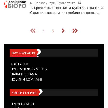
м. Черкаси, вул. Сумгаїтська, 14
1. Креативные женские и мужские стрижки. 2.
Стрижки в детском автомобиле + сюрприз.…
1
2
ПРО КОМПАНІЮ
КОНТАКТИ
ПУБЛІЧНІ ДОКУМЕНТИ
НАША РЕКЛАМА
НОВИНИ КОМПАНІЇ
УМОВИ І ТАРИФИ
ПРЕЗЕНТАЦІЯ