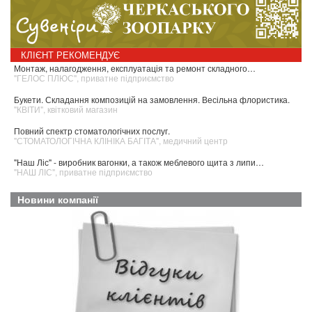
КЛІЄНТ РЕКОМЕНДУЄ
Монтаж, налагодження, експлуатація та ремонт складного…
"ГЕЛОС ПЛЮС", приватне підприємство
Букети. Складання композицій на замовлення. Весільна флористика.
"КВІТИ", квітковий магазин
Повний спектр стоматологічних послуг.
"СТОМАТОЛОГІЧНА КЛІНІКА БАГІТА", медичний центр
"Наш Ліс" - виробник вагонки, а також меблевого щита з липи…
"НАШ ЛІС", приватне підприємство
Новини компанії