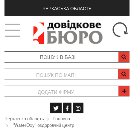
ЧЕРКАСЬКА ОБЛАСТЬ
ПОШУК ПО МАПІ
ДОДАТИ ФІРМУ
Черкаська область
Головна
"WaterOxy" оздоровчий центр