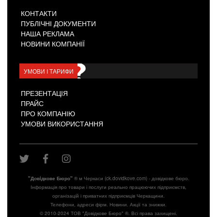
КОНТАКТИ
ПУБЛІЧНІ ДОКУМЕНТИ
НАША РЕКЛАМА
НОВИНИ КОМПАНІЇ
УМОВИ І ТАРИФИ
ПРЕЗЕНТАЦІЯ
ПРАЙС
ПРО КОМПАНІЮ
УМОВИ ВИКОРИСТАННЯ
"Довiдкове Бюро"
® м Черкаси (ck.dovidkove.com) - довідкове бюро.
Інформація про товари і послуги реально працюючих підприємств,
організацій і приватних підприємців Черкащини.
Телефони, адреси фірм. Новини. Акції та знижки.
© 2010-2024 ТОВ "Довідкове Бюро" ®. Всі права захищені.