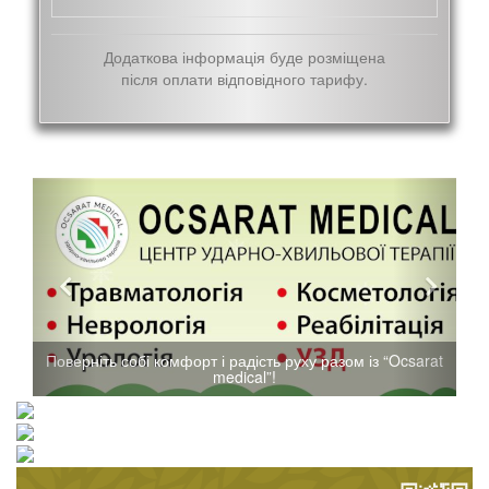
Додаткова інформація буде розміщена
після оплати відповідного тарифу.
Поверніть собі комфорт і радість руху разом із “Ocsarat
medical”!