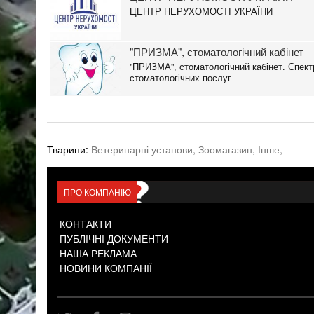
ЦЕНТР НЕРУХОМОСТІ УКРАЇНИ
"ПРИЗМА", стоматологічний кабінет
"ПРИЗМА", стоматологічний кабінет. Спект
стоматологічних послуг
Тварини:
Ветеринарні установи,
Зоомагазин,
Інше,
ПРО КОМПАНІЮ
КОНТАКТИ
ПУБЛІЧНІ ДОКУМЕНТИ
НАША РЕКЛАМА
НОВИНИ КОМПАНІЇ