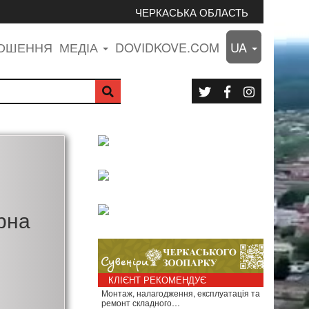
ЧЕРКАСЬКА ОБЛАСТЬ
ЛОШЕННЯ
МЕДІА
DOVIDKOVE.COM
UA
рна
КЛІЄНТ РЕКОМЕНДУЄ
Монтаж, налагодження, експлуатація та
ремонт складного…