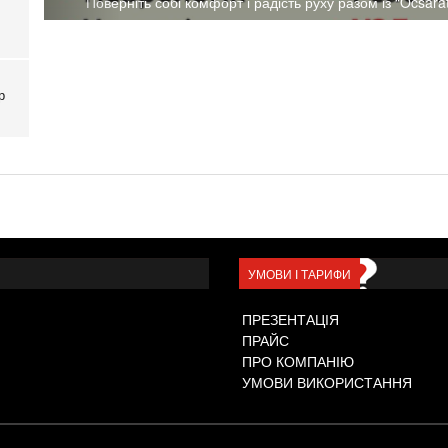
Поверніть собі комфорт і радість руху разом із “Ocsarat
р
УМОВИ І ТАРИФИ
ПРЕЗЕНТАЦІЯ
ПРАЙС
ПРО КОМПАНІЮ
УМОВИ ВИКОРИСТАННЯ