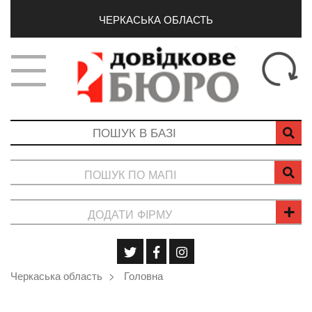
ЧЕРКАСЬКА ОБЛАСТЬ
ПОШУК ПО МАПІ
ДОДАТИ ФІРМУ
Черкаська область
Головна