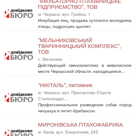
"ІНКУБАТОРНО-ПТАХІВНИЦЬКЕ
ПІДПРИЄМСТВО", ТОВ
м. Черкаси, вул. Грибна, 1
Инкубация яиц, продажа суточного молодняка
птицы, подросших цыплят.
"МЕЛЬНИКОВСЬКИЙ
ТВАРИННИЦЬКИЙ КОМПЛЕКС",
ТОВ
с. Мельники
Действующий свинокомплекс в живописном
месте Черкасской области, находящемся…
"НІКІТАЛЬ", питомник
м. Черкаси, вул. Припортова (Героїв
Сталінграда),…
Профессиональное разведение собак пород
чихуахуа и петит-брабансон.
МИРОНІВСЬКА ПТАХОФАБРИКА
м. Канів, вул. Енергетиків, 245