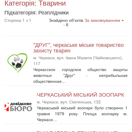
Категорія: Тварини
Підкатегорія: Розплідники
Сторінка 1 з 1
Знайдено об'єктів
За замовчуванням
- 6
"ДРУГ", черкаське міське товариство
захисту тварин
м. Черкаси, вул. Івана Мазепи (Чайковського),
117
Черкасское городское общество защиты
животных "Друг" - неприбыльная
общественная…
ЧЕРКАСЬКИЙ МІСЬКИЙ ЗООПАРК
м. Черкаси, вул. Смілянська, 132
Черкаський міський зоопарк було створено 1
травня 1979 року. Площа зоопарку м.
Черкаси…