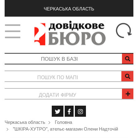
ЧЕРКАСЬКА ОБЛАСТЬ
ПОШУК ПО МАПІ
ДОДАТИ ФІРМУ
Черкаська область
Головна
"ШКІРА-ХУТРО", ательє-магазин Олени Надточій