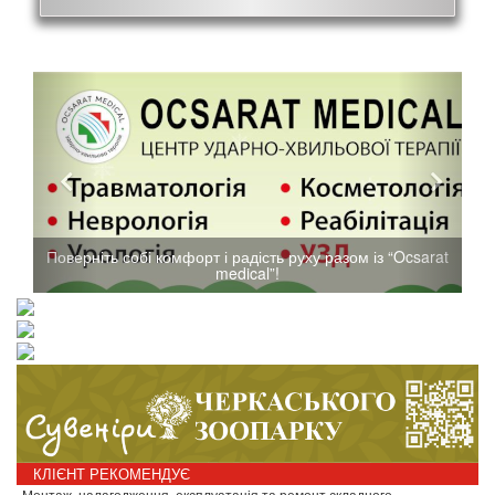
Поверніть собі комфорт і радість руху разом із “Ocsarat
medical”!
КЛІЄНТ РЕКОМЕНДУЄ
Монтаж, налагодження, експлуатація та ремонт складного…