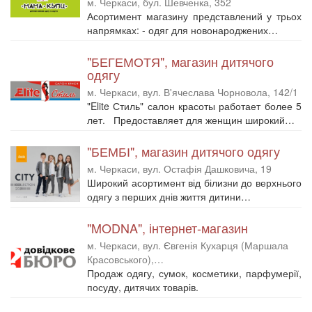
м. Черкаси, бул. Шевченка, 352
Асортимент магазину представлений у трьох
напрямках: - одяг для новонароджених…
"БЕГЕМОТЯ", магазин дитячого
одягу
м. Черкаси, вул. В'ячеслава Чорновола, 142/1
"Elite Стиль" салон красоты работает более 5
лет. Предоставляет для женщин широкий…
"БЕМБІ", магазин дитячого одягу
м. Черкаси, вул. Остафія Дашковича, 19
Широкий асортимент від білизни до верхнього
одягу з перших днів життя дитини…
"MODNA", інтернет-магазин
м. Черкаси, вул. Євгенія Кухарця (Маршала
Красовського),…
Продаж одягу, сумок, косметики, парфумерії,
посуду, дитячих товарів.