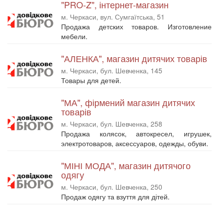
"PRO-Z", інтернет-магазин
м. Черкаси, вул. Сумгаїтська, 51
Продажа детских товаров. Изготовление
мебели.
"АЛЕНКА", магазин дитячих товарів
м. Черкаси, бул. Шевченка, 145
Товары для детей.
"МА", фірмений магазин дитячих
товарів
м. Черкаси, бул. Шевченка, 258
Продажа колясок, автокресел, игрушек,
электротоваров, аксессуаров, одежды, обуви.
"МІНІ МОДА", магазин дитячого
одягу
м. Черкаси, бул. Шевченка, 250
Продаж одягу та взуття для дітей.