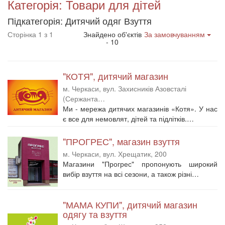
Категорія: Товари для дітей
Підкатегорія: Дитячий одяг Взуття
Сторінка 1 з 1
Знайдено об'єктів
За замовчуванням
- 10
"КОТЯ", дитячий магазин
м. Черкаси, вул. Захисників Азовсталі
(Сержанта…
Ми - мережа дитячих магазинів «Котя». У нас
є все для немовлят, дітей та підлітків.…
"ПРОГРЕС", магазин взуття
м. Черкаси, вул. Хрещатик, 200
Магазини "Прогрес" пропонують широкий
вибір взуття на всі сезони, а також різні…
"МАМА КУПИ", дитячий магазин
одягу та взуття