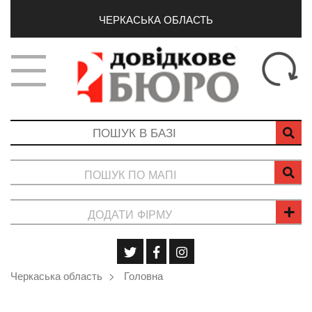
ЧЕРКАСЬКА ОБЛАСТЬ
ПОШУК ПО МАПІ
ДОДАТИ ФІРМУ
Черкаська область
Головна