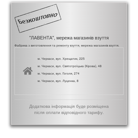
"ЛАВЕНТА", мережа магазинів взуття
Фабрика з виготовлення та ремонту взуття, мережа магазинів взуття.
м. Черкаси, вул. Хрещатик, 225
м. Черкаси, вул. Святотроїцька (Кірова), 48
м. Черкаси, вул. Гоголя, 274
м. Черкаси, вул. Луценка, 8
Додаткова інформація буде розміщена
після оплати відповідного тарифу.