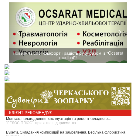
Поверніть собі комфорт і радість руху разом із “Ocsarat
medical”!
КЛІЄНТ РЕКОМЕНДУЄ
Монтаж, налагодження, експлуатація та ремонт складного…
"ГЕЛОС ПЛЮС", приватне підприємство
Букети. Складання композицій на замовлення. Весільна флористика.