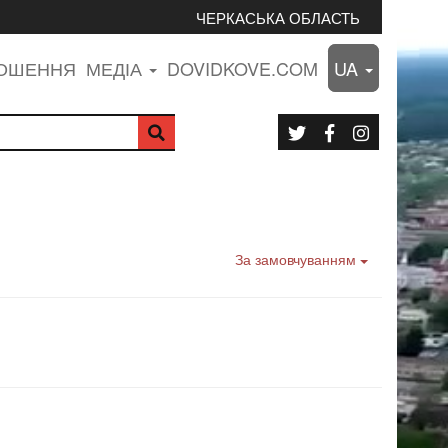
ЧЕРКАСЬКА ОБЛАСТЬ
ЛОШЕННЯ
МЕДІА
DOVIDKOVE.COM
UA
За замовчуванням