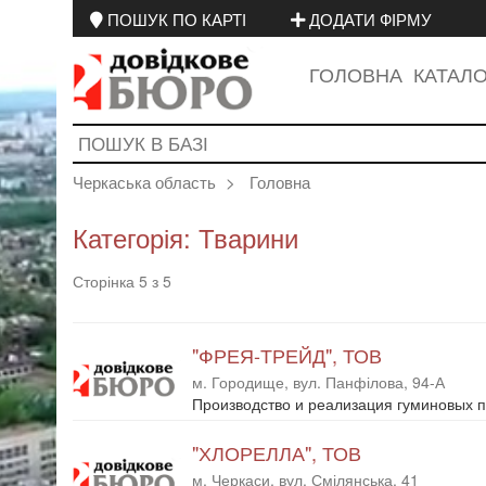
ПОШУК ПО КАРТІ
ДОДАТИ ФІРМУ
ГОЛОВНА
КАТАЛ
Черкаська область
Головна
Категорія: Тварини
Сторінка 5 з 5
"ФРЕЯ-ТРЕЙД", ТОВ
м. Городище, вул. Панфілова, 94-А
Производство и реализация гуминовых 
"ХЛОРЕЛЛА", ТОВ
м. Черкаси, вул. Смілянська, 41