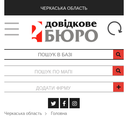
ЧЕРКАСЬКА ОБЛАСТЬ
ПОШУК ПО МАПІ
ДОДАТИ ФІРМУ
Черкаська область
Головна