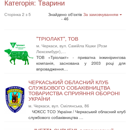
Категорія: Тварини
Сторінка 2 з 5
Знайдено об'єктів
За замовчуванням
- 46
"ТРІОЛАКТ", ТОВ
м. Черкаси, вул. Самійла Кішки (Рози
Люксембург),…
ТОВ «Тріолакт» - приватна інжинірингова
компанія, заснована у 2003 році для
впровадження…
ЧЕРКАСЬКИЙ ОБЛАСНИЙ КЛУБ
СЛУЖБОВОГО СОБАКІВНИЦТВА
ТОВАРИСТВА СПРИЯННЯ ОБОРОНІ
УКРАЇНИ
м. Черкаси, вул. Смілянська, 86
ЧОКСС ТСО України / Черкаський обласний клуб
службового собаківництва …