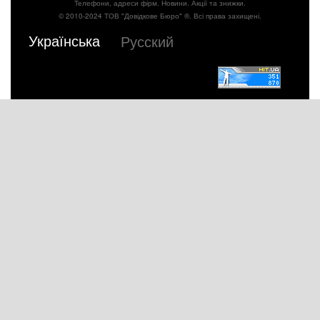
Телефони, адреси фірм. Новини. Акції та знижки.
© 2010-2024 ТОВ "Довідкове Бюро" ®. Всі права захищені.
Українська
Русский