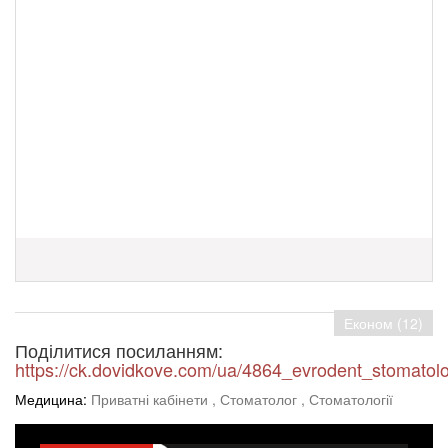
Економ (12)
Поділитися посиланням:
https://ck.dovidkove.com/ua/4864_evrodent_stomatolo
Медицина:
Приватні кабінети
, Стоматолог
, Стоматології