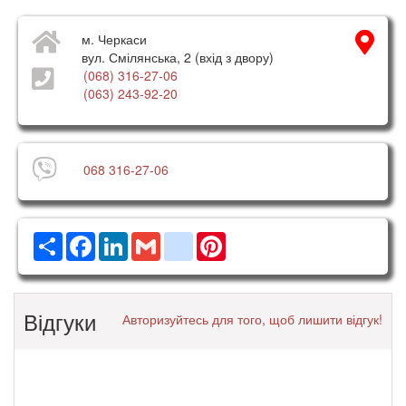
м. Черкаси
вул. Смілянська, 2 (вхід з двору)
(068) 316-27-06
(063) 243-92-20
068 316-27-06
Ресурс
Facebook
LinkedIn
Gmail
google_bookmarks
Pinterest
Відгуки
Авторизуйтесь для того, щоб лишити відгук!