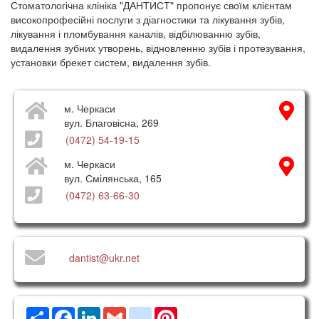
Стоматологічна клініка "ДАНТИСТ" пропонує своїм клієнтам
високопрофесійні послуги з діагностики та лікування зубів,
лікування і пломбування каналів, відбілюванню зубів,
видалення зубних утворень, відновленню зубів і протезування,
установки брекет систем, видалення зубів.
м. Черкаси
вул. Благовісна, 269
(0472) 54-19-15
м. Черкаси
вул. Смілянська, 165
(0472) 63-66-30
dantist@ukr.net
Ресурс
Facebook
LinkedIn
Gmail
google_bookmarks
Pinterest