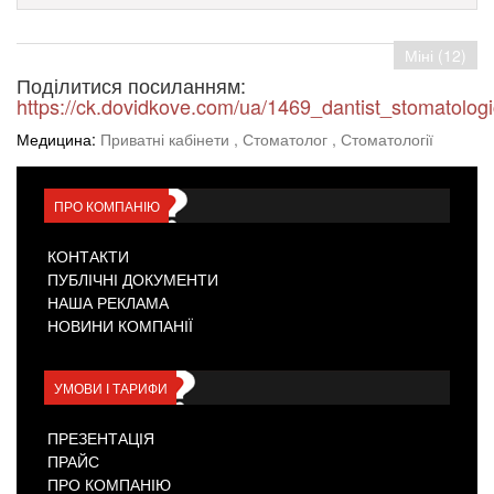
Міні (12)
Поділитися посиланням:
https://ck.dovidkove.com/ua/1469_dantist_stomatolog
Медицина:
Приватні кабінети
, Стоматолог
, Стоматології
ПРО КОМПАНІЮ
КОНТАКТИ
ПУБЛІЧНІ ДОКУМЕНТИ
НАША РЕКЛАМА
НОВИНИ КОМПАНІЇ
УМОВИ І ТАРИФИ
ПРЕЗЕНТАЦІЯ
ПРАЙС
ПРО КОМПАНІЮ