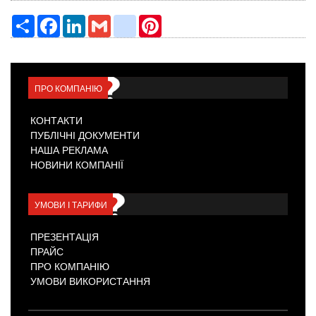
Ресурс
Facebook
LinkedIn
Gmail
google_bookmarks
Pinterest
ПРО КОМПАНІЮ
КОНТАКТИ
ПУБЛІЧНІ ДОКУМЕНТИ
НАША РЕКЛАМА
НОВИНИ КОМПАНІЇ
УМОВИ І ТАРИФИ
ПРЕЗЕНТАЦІЯ
ПРАЙС
ПРО КОМПАНІЮ
УМОВИ ВИКОРИСТАННЯ