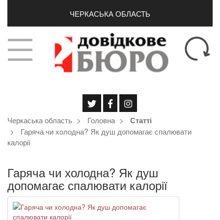
ЧЕРКАСЬКА ОБЛАСТЬ
Черкаська область
Головна
Статті
Гаряча чи холодна? Як душ допомагає спалювати
калорії
Гаряча чи холодна? Як душ
допомагає спалювати калорії