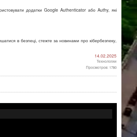
стовувати додатки Google Authenticator або Authy, які
ишатися в безпеці, стежте за новинами про кібербезпеку,
14.02.2025
Технологии
Просмотров: 1780