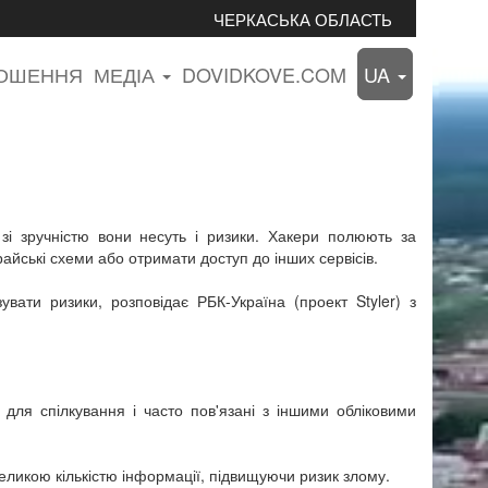
ЧЕРКАСЬКА ОБЛАСТЬ
ЛОШЕННЯ
МЕДІА
DOVIDKOVE.COM
UA
зі зручністю вони несуть і ризики. Хакери полюють за
айські схеми або отримати доступ до інших сервісів.
увати ризики, розповідає РБК-Україна (проект Styler) з
 для спілкування і часто пов'язані з іншими обліковими
великою кількістю інформації, підвищуючи ризик злому.