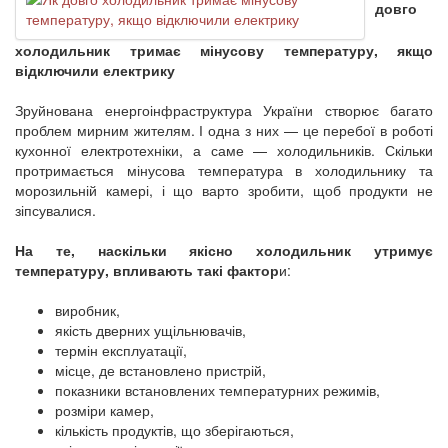
довго
холодильник тримає мінусову температуру, якщо
відключили електрику
Зруйнована енергоінфраструктура України створює багато
проблем мирним жителям. І одна з них — це перебої в роботі
кухонної електротехніки, а саме — холодильників. Скільки
протримається мінусова температура в холодильнику та
морозильній камері, і що варто зробити, щоб продукти не
зіпсувалися.
На те, наскільки якісно холодильник утримує
температуру, впливають такі фактор
и:
виробник,
якість дверних ущільнювачів,
термін експлуатації,
місце, де встановлено пристрій,
показники встановлених температурних режимів,
розміри камер,
кількість продуктів, що зберігаються,