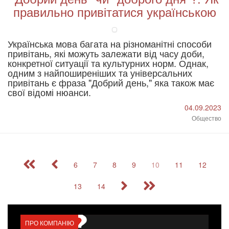
правильно привітатися українською
Українська мова багата на різноманітні способи
привітань, які можуть залежати від часу доби,
конкретної ситуації та культурних норм. Однак,
одним з найпоширеніших та універсальних
привітань є фраза "Добрий день," яка також має
свої відомі нюанси.
04.09.2023
Общество
6
7
8
9
10
11
12
13
14
ПРО КОМПАНІЮ