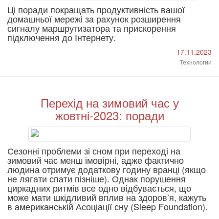
Ці поради покращать продуктивність вашої
домашньої мережі за рахунок розширення
сигналу маршрутизатора та прискорення
підключення до Інтернету.
17.11.2023
Технологии
Перехід на зимовий час у
жовтні-2023: поради
Сезонні проблеми зі сном при переході на
зимовий час менш імовірні, адже фактично
людина отримує додаткову годину вранці (якщо
не лягати спати пізніше). Однак порушення
циркадних ритмів все одно відбувається, що
може мати шкідливий вплив на здоров’я, кажуть
в американській Асоціації сну (Sleep Foundation).