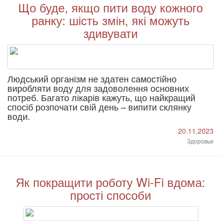
Що буде, якщо пити воду кожного
ранку: шість змін, які можуть
здивувати
Людський організм не здатен самостійно
виробляти воду для задоволення основних
потреб. Багато лікарів кажуть, що найкращий
спосіб розпочати свій день – випити склянку
води.
20.11.2023
Здоровье
Як покращити роботу Wi-Fi вдома:
прості способи