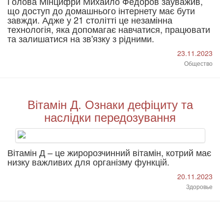
Голова Мінцифри Михайло Федоров зауважив,
що доступ до домашнього інтернету має бути
завжди. Адже у 21 столітті це незамінна
технологія, яка допомагає навчатися, працювати
та залишатися на зв'язку з рідними.
23.11.2023
Общество
Вітамін Д. Ознаки дефіциту та
наслідки передозування
Вітамін Д – це жиророзчинний вітамін, котрий має
низку важливих для організму функцій.
20.11.2023
Здоровье