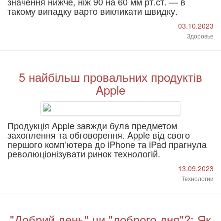
значення нижче, ніж 90 на 60 мм рт.ст. — в
такому випадку варто викликати швидку.
03.10.2023
Здоровье
5 найбільш провальних продуктів
Apple
Продукція Apple завжди була предметом
захоплення та обговорення. Apple від свого
першого комп’ютера до iPhone та iPad прагнула
революціонізувати ринок технологій.
13.09.2023
Технологии
"Добрий день" чи "доброго дня"?: Як