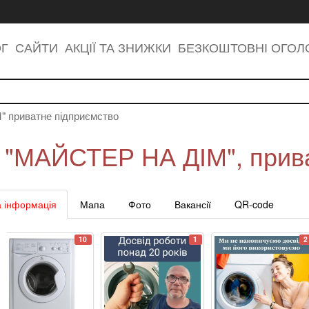
ОГ
САЙТИ
АКЦІЇ ТА ЗНИЖКИ
БЕЗКОШТОВНІ ОГО
 приватне підприємство
"МАЙСТЕР НА ДІМ", прива
 інформація
Мапа
Фото
Вакансії
QR-code
10
1
2