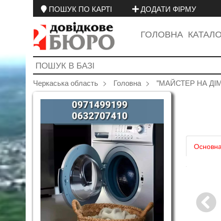
ПОШУК ПО КАРТІ
ДОДАТИ ФІРМУ
ГОЛОВНА
КАТАЛ
Черкаська область
Головна
"МАЙСТЕР НА ДІМ"
Основна
6
7
8
9