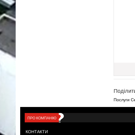
Поділит
Послуги С
ПРО КОМПАНІЮ
КОНТАКТИ