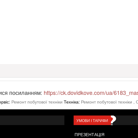
ися посиланням:
https://ck.dovidkove.com/ua/6183_ma
ервіс:
Ремонт побутової техніки
Техніка:
Ремонт побутової техніки
, 
УМОВИ І ТАРИФИ
ПРЕЗЕНТАЦІЯ