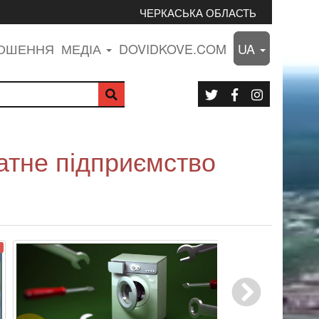
ЧЕРКАСЬКА ОБЛАСТЬ
ЛОШЕННЯ
МЕДІА
DOVIDKOVE.COM
UA
тне підприємство
3