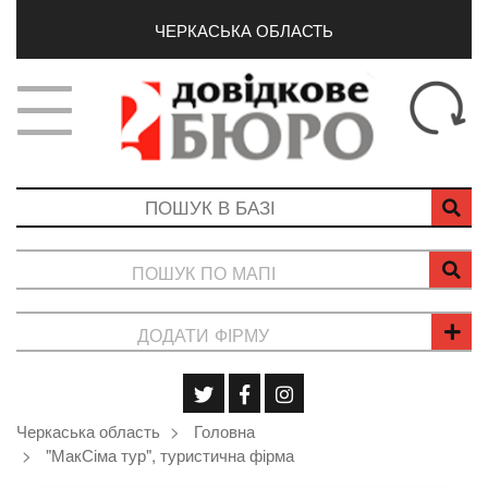
ЧЕРКАСЬКА ОБЛАСТЬ
ПОШУК ПО МАПІ
ДОДАТИ ФІРМУ
Черкаська область
Головна
"МакСіма тур", туристична фірма