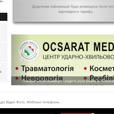
н; -
Додаткова інформація буде розміщена після оп
відповідного тарифу.
м
р
Поверніть собі комфорт і радість руху разом із “Ocsarat
діо Відео Фото,
Мобільні телефони,