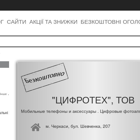
ОГ
САЙТИ
АКЦІЇ ТА ЗНИЖКИ
БЕЗКОШТОВНІ ОГО
В
,
Інше
"ЦИФРОТЕХ", ТОВ
Мобильные телефоны и аксессуары . Цифровые фотоап
альні
м. Черкаси, бул. Шевченка, 207
,