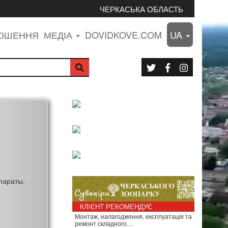
ЧЕРКАСЬКА ОБЛАСТЬ
ЛОШЕННЯ
МЕДІА
DOVIDKOVE.COM
UA
параты.
КЛІЄНТ РЕКОМЕНДУЄ
Монтаж, налагодження, експлуатація та
ремонт складного…