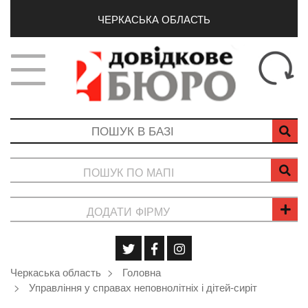
ЧЕРКАСЬКА ОБЛАСТЬ
ПОШУК ПО МАПІ
ДОДАТИ ФІРМУ
Черкаська область
Головна
Управління у справах неповнолітніх і дітей-сиріт