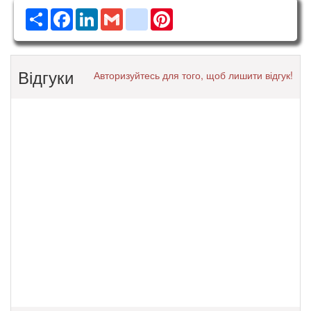
Ресурс
Facebook
LinkedIn
Gmail
google_bookmarks
Pinterest
Відгуки
Авторизуйтесь для того, щоб лишити відгук!