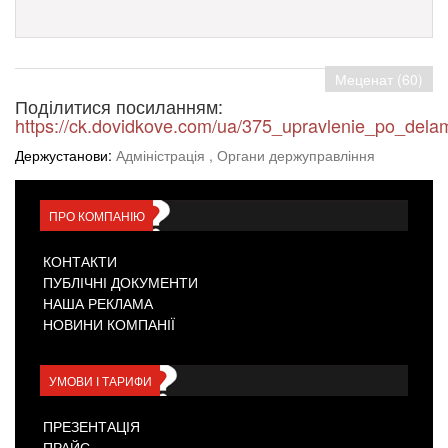
Меценат (60)
Поділитися посиланням:
https://ck.dovidkove.com/ua/375_upravlenie_po_delam
Держустанови:
Адміністрація
, Органи держуправління
ПРО КОМПАНІЮ
КОНТАКТИ
ПУБЛІЧНІ ДОКУМЕНТИ
НАША РЕКЛАМА
НОВИНИ КОМПАНІЇ
УМОВИ І ТАРИФИ
ПРЕЗЕНТАЦІЯ
ПРАЙС