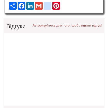
Ресурс
Facebook
LinkedIn
Gmail
google_bookmarks
Pinterest
Відгуки
Авторизуйтесь для того, щоб лишити відгук!