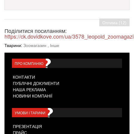
Оптима (12)
Поділитися посиланням:
https://ck.dovidkove.com/ua/3578_leopold_zoomagaz
Тварини:
Зоомагазин
, Інше
ПРО КОМПАНІЮ
КОНТАКТИ
ПУБЛІЧНІ ДОКУМЕНТИ
НАША РЕКЛАМА
НОВИНИ КОМПАНІЇ
УМОВИ І ТАРИФИ
ПРЕЗЕНТАЦІЯ
ПРАЙС