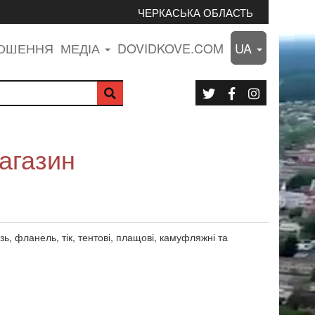
ЧЕРКАСЬКА ОБЛАСТЬ
ЛОШЕННЯ
МЕДІА
DOVIDKOVE.COM
UA
агазин
, фланель, тік, тентові, плащові, камуфляжні та