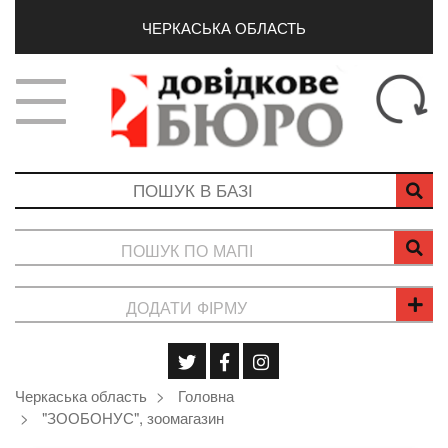
ЧЕРКАСЬКА ОБЛАСТЬ
ПОШУК ПО МАПІ
ДОДАТИ ФІРМУ
Черкаська область
Головна
"ЗООБОНУС", зоомагазин