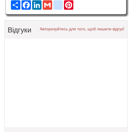
Ресурс
Facebook
LinkedIn
Gmail
google_bookmarks
Pinterest
Відгуки
Авторизуйтесь для того, щоб лишити відгук!