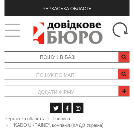
ЧЕРКАСЬКА ОБЛАСТЬ
ПОШУК ПО МАПІ
ДОДАТИ ФІРМУ
Черкаська область
Головна
"KADO UKRAINE", компанія (КАДО Україна)