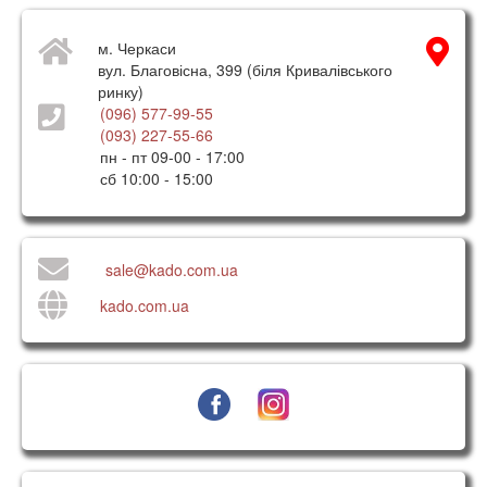
м. Черкаси
вул. Благовісна, 399 (біля Кривалівського
ринку)
(096) 577-99-55
(093) 227-55-66
пн - пт 09-00 - 17:00
сб 10:00 - 15:00
sale@kado.com.ua
kado.com.ua