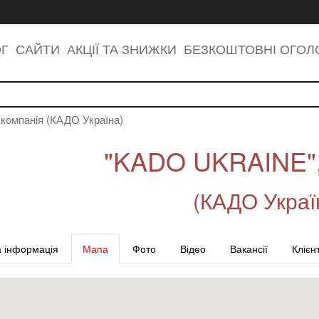
ОГ
САЙТИ
АКЦІЇ ТА ЗНИЖКИ
БЕЗКОШТОВНІ ОГО
компанія (КАДО Україна)
"KADO UKRAINE",
(КАДО Украї
 інформація
Мапа
Фото
Відео
Вакансії
Клієн