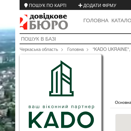
ПОШУК ПО КАРТІ
ДОДАТИ ФІРМУ
ГОЛОВНА
КАТАЛ
Черкаська область
Головна
"KADO UKRAINE", 
Основна