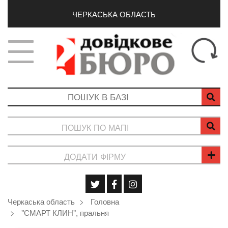
ЧЕРКАСЬКА ОБЛАСТЬ
ПОШУК ПО МАПІ
ДОДАТИ ФІРМУ
Черкаська область
Головна
"СМАРТ КЛИН", пральня