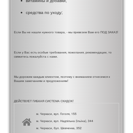
витамины и добавки;
средства по уходу;
Если Вы не нашли нужного товара, - мы привезем Вам его ПОД ЗАКАЗ!
Если у Вас есть особые требования, пожелания, рекомендации, то
свяжитесь пожалуйста с нами.
Мы дорожим каждым клиентом, поэтому с вниманием отнесемся к
Вашим замечаниям и предложениям!
ДЕЙСТВУЕТ ГИБКАЯ СИСТЕМА СКИДОК!
м. Черкаси, вул. Гоголя, 155
м. Черкаси, вул. Надпільна (Ільїна), 344
м. Черкаси, бул. Шевченка, 352