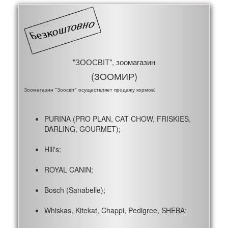
"ЗООСВІТ", зоомагазин
(ЗООМИР)
Зоомагазин "Зоосвіт" осуществляет продажу кормов:
PURINA (PRO PLAN, CAT CHOW, FRISKIES,
DARLING, GOURMET);
Hill's;
ROYAL CANIN;
Bosch (Sanabelle);
Whiskas, Kitekat, Chappi, Pedigree, SHEBA;