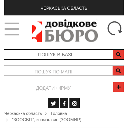
ЧЕРКАСЬКА ОБЛАСТЬ
ПОШУК ПО МАПІ
ДОДАТИ ФІРМУ
Черкаська область
Головна
"ЗООСВІТ", зоомагазин (ЗООМИР)