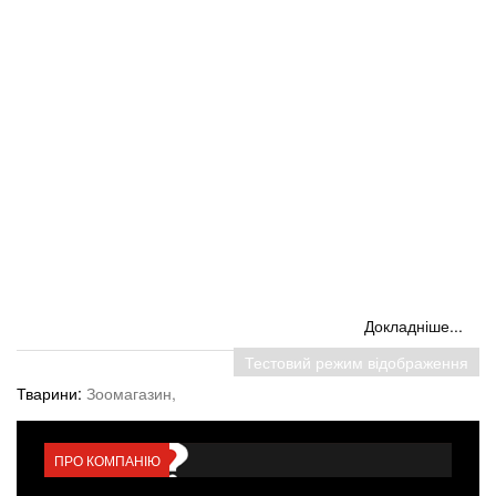
Докладніше...
Тестовий режим відображення
Тварини:
Зоомагазин,
ПРО КОМПАНІЮ