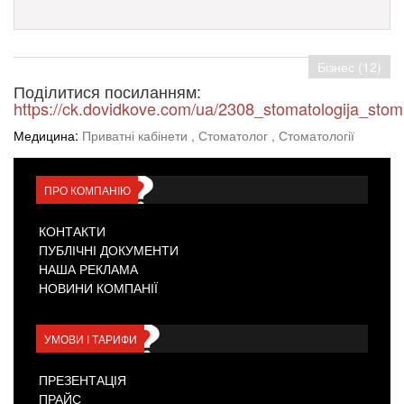
Бізнес (12)
Поділитися посиланням:
https://ck.dovidkove.com/ua/2308_stomatologija_stom
Медицина:
Приватні кабінети
, Стоматолог
, Стоматології
ПРО КОМПАНІЮ
КОНТАКТИ
ПУБЛІЧНІ ДОКУМЕНТИ
НАША РЕКЛАМА
НОВИНИ КОМПАНІЇ
УМОВИ І ТАРИФИ
ПРЕЗЕНТАЦІЯ
ПРАЙС