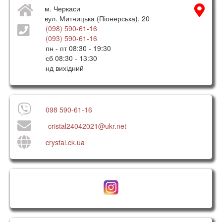
м. Черкаси
вул. Митницька (Піонерська), 20
(098) 590-61-16
(093) 590-61-16
пн - пт 08:30 - 19:30
сб 08:30 - 13:30
нд вихідний
098 590-61-16
cristal24042021@ukr.net
crystal.ck.ua