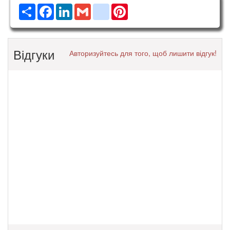
Ресурс
Facebook
LinkedIn
Gmail
google_bookmarks
Pinterest
Відгуки
Авторизуйтесь для того, щоб лишити відгук!