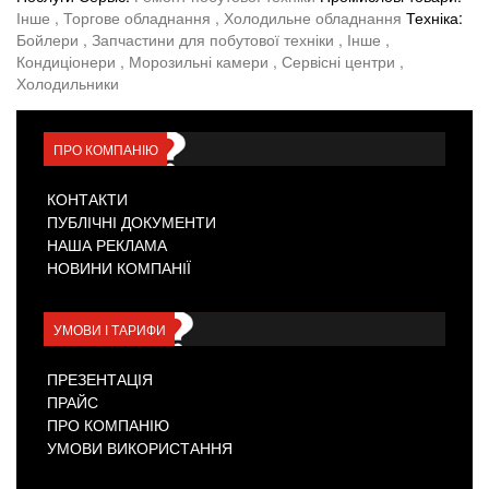
Інше
, Торгове обладнання
, Холодильне обладнання
Техніка:
Бойлери
, Запчастини для побутової техніки
, Інше
,
Кондиціонери
, Морозильні камери
, Сервісні центри
,
Холодильники
ПРО КОМПАНІЮ
КОНТАКТИ
ПУБЛІЧНІ ДОКУМЕНТИ
НАША РЕКЛАМА
НОВИНИ КОМПАНІЇ
УМОВИ І ТАРИФИ
ПРЕЗЕНТАЦІЯ
ПРАЙС
ПРО КОМПАНІЮ
УМОВИ ВИКОРИСТАННЯ