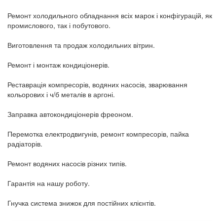
Ремонт холодильного обладнання всіх марок і конфігурацій, як
промислового, так і побутового.
Виготовлення та продаж холодильних вітрин.
Ремонт і монтаж кондиціонерів.
Реставрація компресорів, водяних насосів, зварювання
кольорових і ч/б металів в аргоні.
Заправка автокондиціонерів фреоном.
Перемотка електродвигунів, ремонт компресорів, пайка
радіаторів.
Ремонт водяних насосів різних типів.
Гарантія на нашу роботу.
Гнучка система знижок для постійних клієнтів.