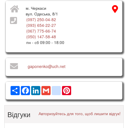
м. Черкаси
вул. Одеська, 8/1
(097) 250-04-82
(093) 654-22-27
(067) 775-66-74
(050) 147-58-48
пн - сб 09:00 - 18:00
gaponenko@uch.net
Ресурс
Facebook
LinkedIn
Gmail
google_bookmarks
Pinterest
Відгуки
Авторизуйтесь для того, щоб лишити відгук!