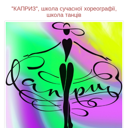
"КАПРИЗ", школа сучасної хореографії,
школа танців