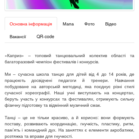
Основна інформація
Мапа
Фото
Відео
Вакансії
QR-code
«Каприз» – топовий танцювальний колектив області та
багаторазовий чемпіон фестивалів і конкурсів.
Ми – сучасна школа танцю для дітей від 4 до 14 років, де
працюють досвідчені педагоги й тренери. Навчання
побудоване на авторській методиці, яка поєднує різні стилі
сучасної хореографії. Наші учні виступають на концертах,
беруть участь у конкурсах та фестивалях, отримують сильну
фізичну підготовку та відмінний музичний смак.
Танці – це не тільки красиво, а й корисно: вони формують
поставу, розвивають координацію, гнучкість, пластику, ритм,
пам’ять і командний дух. На заняттях є елементи акробатики,
розтяжка та вправи для гнучкості.