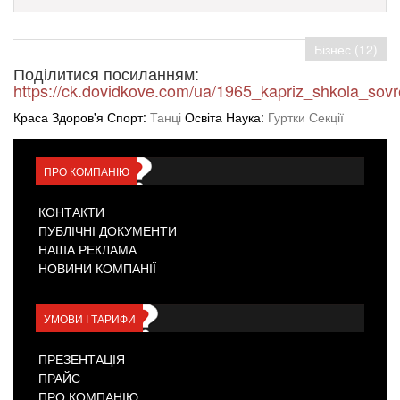
Бізнес (12)
Поділитися посиланням:
https://ck.dovidkove.com/ua/1965_kapriz_shkola_sov
Краса Здоров'я Спорт:
Танці
Освіта Наука:
Гуртки Секції
ПРО КОМПАНІЮ
КОНТАКТИ
ПУБЛІЧНІ ДОКУМЕНТИ
НАША РЕКЛАМА
НОВИНИ КОМПАНІЇ
УМОВИ І ТАРИФИ
ПРЕЗЕНТАЦІЯ
ПРАЙС
ПРО КОМПАНІЮ