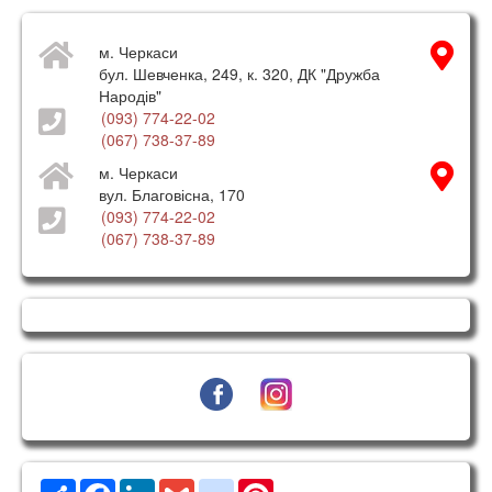
м. Черкаси
бул. Шевченка, 249, к. 320, ДК "Дружба
Народів"
(093) 774-22-02
(067) 738-37-89
м. Черкаси
вул. Благовісна, 170
(093) 774-22-02
(067) 738-37-89
Ресурс
Facebook
LinkedIn
Gmail
google_bookmarks
Pinterest