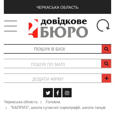
ЧЕРКАСЬКА ОБЛАСТЬ
ПОШУК ПО МАПІ
ДОДАТИ ФІРМУ
Черкаська область
Головна
"КАПРИЗ", школа сучасної хореографії, школа танців