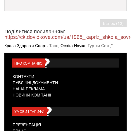
Бізнес (12)
Поділитися посиланням:
https://ck.dovidkove.com/ua/1965_kapriz_shkola_sov
Краса Здоров'я Спорт:
Танці
Освіта Наука:
Гуртки Секції
ПРО КОМПАНІЮ
КОНТАКТИ
ПУБЛІЧНІ ДОКУМЕНТИ
НАША РЕКЛАМА
НОВИНИ КОМПАНІЇ
УМОВИ І ТАРИФИ
ПРЕЗЕНТАЦІЯ
ПРАЙС