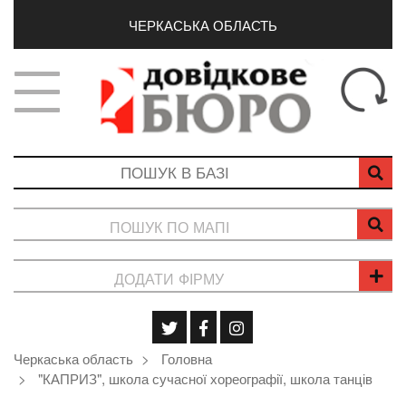
ЧЕРКАСЬКА ОБЛАСТЬ
ПОШУК ПО МАПІ
ДОДАТИ ФІРМУ
Черкаська область
Головна
"КАПРИЗ", школа сучасної хореографії, школа танців