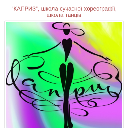
"КАПРИЗ", школа сучасної хореографії,
школа танців