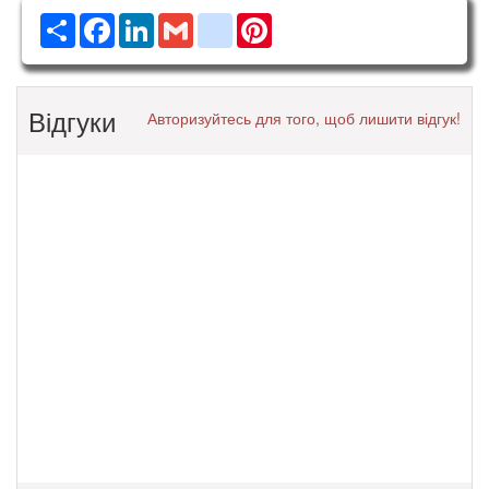
Ресурс
Facebook
LinkedIn
Gmail
google_bookmarks
Pinterest
Відгуки
Авторизуйтесь для того, щоб лишити відгук!