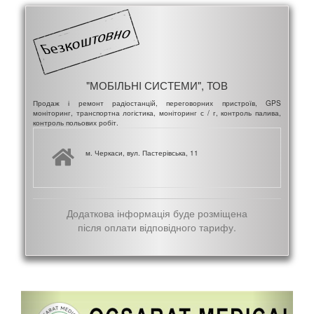
"МОБІЛЬНІ СИСТЕМИ", ТОВ
Продаж і ремонт радіостанцій, переговорних пристроїв, GPS
моніторинг, транспортна логістика, моніторинг с / г, контроль палива,
контроль польових робіт.
м. Черкаси, вул. Пастерівська, 11
Додаткова інформація буде розміщена
після оплати відповідного тарифу.