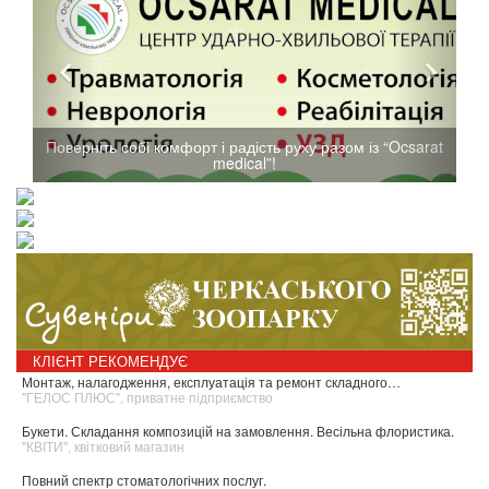
Поверніть собі комфорт і радість руху разом із “Ocsarat
medical”!
КЛІЄНТ РЕКОМЕНДУЄ
Монтаж, налагодження, експлуатація та ремонт складного…
"ГЕЛОС ПЛЮС", приватне підприємство
Букети. Складання композицій на замовлення. Весільна флористика.
"КВІТИ", квітковий магазин
Повний спектр стоматологічних послуг.