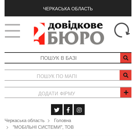
ЧЕРКАСЬКА ОБЛАСТЬ
ПОШУК ПО МАПІ
ДОДАТИ ФІРМУ
Черкаська область
Головна
"МОБІЛЬНІ СИСТЕМИ", ТОВ