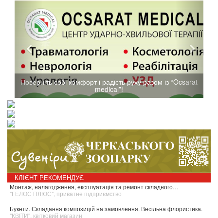
Поверніть собі комфорт і радість руху разом із “Ocsarat
medical”!
КЛІЄНТ РЕКОМЕНДУЄ
Монтаж, налагодження, експлуатація та ремонт складного…
"ГЕЛОС ПЛЮС", приватне підприємство
Букети. Складання композицій на замовлення. Весільна флористика.
"КВІТИ", квітковий магазин