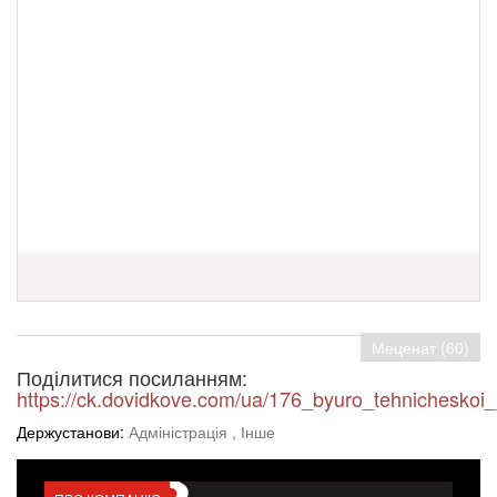
Меценат (60)
Поділитися посиланням:
https://ck.dovidkove.com/ua/176_byuro_tehnicheskoi_i
Держустанови:
Адміністрація
, Інше