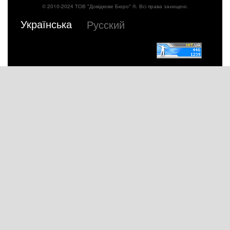
© 2010-2024 ТОВ "Довідкове Бюро" ®. Всі права захищені.
Українська
Русский