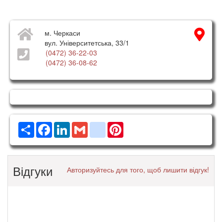
м. Черкаси
вул. Університетська, 33/1
(0472) 36-22-03
(0472) 36-08-62
Ресурс
Facebook
LinkedIn
Gmail
google_bookmarks
Pinterest
Відгуки
Авторизуйтесь для того, щоб лишити відгук!