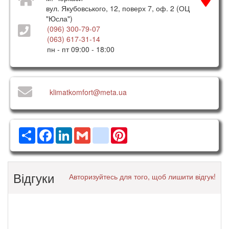
вул. Якубовського, 12, поверх 7, оф. 2 (ОЦ
"Юсла")
(096) 300-79-07
(063) 617-31-14
пн - пт 09:00 - 18:00
klimatkomfort@meta.ua
Ресурс
Facebook
LinkedIn
Gmail
google_bookmarks
Pinterest
Відгуки
Авторизуйтесь для того, щоб лишити відгук!