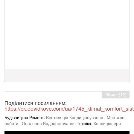
Бізнес (12)
Поділитися посиланням:
https://ck.dovidkove.com/ua/1745_klimat_komfort_sist
Будівництво Ремонт:
Вентиляція Кондиціонування
, Монтажні
роботи
, Опалення Водопостачання
Техніка:
Кондиціонери