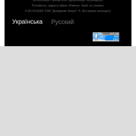
Телефони, адреси фірм. Новини. Акції та знижки.
© 2010-2024 ТОВ "Довідкове Бюро" ®. Всі права захищені.
Українська
Русский