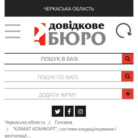
ЧЕРКАСЬКА ОБЛАСТЬ
ПОШУК ПО МАПІ
ДОДАТИ ФІРМУ
Черкаська область
Головна
"КЛІМАТ КОМФОРТ", системи кондиціонування і
вентиляції…