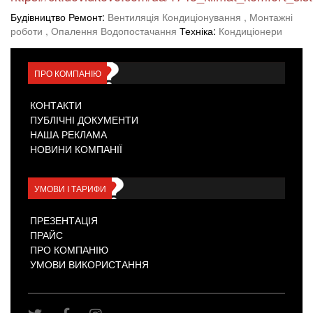
Будівництво Ремонт:
Вентиляція Кондиціонування
, Монтажні
роботи
, Опалення Водопостачання
Техніка:
Кондиціонери
ПРО КОМПАНІЮ
КОНТАКТИ
ПУБЛІЧНІ ДОКУМЕНТИ
НАША РЕКЛАМА
НОВИНИ КОМПАНІЇ
УМОВИ І ТАРИФИ
ПРЕЗЕНТАЦІЯ
ПРАЙС
ПРО КОМПАНІЮ
УМОВИ ВИКОРИСТАННЯ