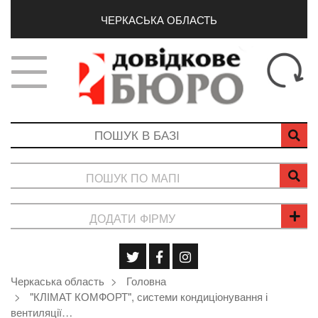
ЧЕРКАСЬКА ОБЛАСТЬ
ПОШУК ПО МАПІ
ДОДАТИ ФІРМУ
Черкаська область
Головна
"КЛІМАТ КОМФОРТ", системи кондиціонування і
вентиляції…