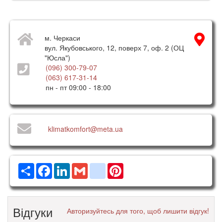
м. Черкаси
вул. Якубовського, 12, поверх 7, оф. 2 (ОЦ
"Юсла")
(096) 300-79-07
(063) 617-31-14
пн - пт 09:00 - 18:00
klimatkomfort@meta.ua
Ресурс
Facebook
LinkedIn
Gmail
google_bookmarks
Pinterest
Відгуки
Авторизуйтесь для того, щоб лишити відгук!