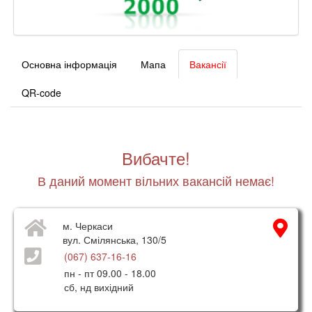
Основна інформація
Мапа
Вакансії
QR-code
Вибачте!
В даний момент вільних вакансій немає!
м. Черкаси
вул. Смілянська, 130/5
(067) 637-16-16
пн - пт 09.00 - 18.00
сб, нд вихідний