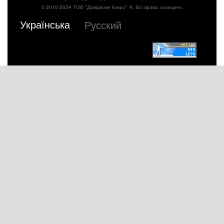
© 2010-2024 ТОВ "Довідкове Бюро" ®. Всі права захищені.
Українська
Русский