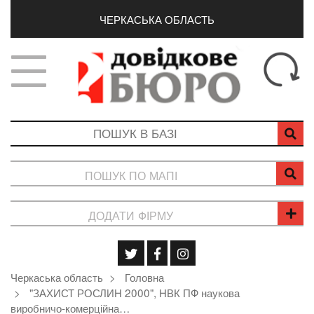
ЧЕРКАСЬКА ОБЛАСТЬ
ПОШУК ПО МАПІ
ДОДАТИ ФІРМУ
Черкаська область
Головна
"ЗАХИСТ РОСЛИН 2000", НВК ПФ наукова
виробничо-комерційна…