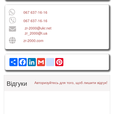
067 637-16-16
067 637-16-16
zr-2000@ukr.net
zr_2000@i.ua
zr-2000.com
Ресурс
Facebook
LinkedIn
Gmail
google_bookmarks
Pinterest
Відгуки
Авторизуйтесь для того, щоб лишити відгук!