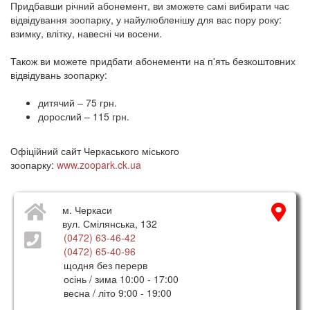
Придбавши річний абонемент, ви зможете самі вибирати час
відвідування зоопарку, у найулюбленішу для вас пору року:
взимку, влітку, навесні чи восени.
Також ви можете придбати абонементи на п'ять безкоштовних
відвідувань зоопарку:
дитячий – 75 грн.
дорослий – 115 грн.
Офіційний сайт Черкаського міського
зоопарку:
www.zoopark.ck.ua
м. Черкаси
вул. Смілянська, 132
(0472) 63-46-42
(0472) 65-40-96
щодня без перерв
осінь / зима 10:00 - 17:00
весна / літо 9:00 - 19:00