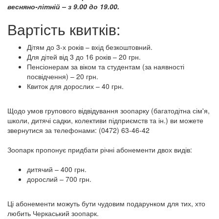
весняно-літній – з 9.00 до 19.00.
Вартість квитків:
Дітям до 3-х років – вхід безкоштовний.
Для дітей від 3 до 16 років – 20 грн.
Пенсіонерам за віком та студентам (за наявності
посвідчення) – 20 грн.
Квиток для дорослих – 40 грн.
Щодо умов групового відвідування зоопарку (багатодітна сім'я,
школи, дитячі садки, колективи підприємств та ін.) ви можете
звернутися за телефонами: (0472) 63-46-42
Зоопарк пропонує придбати річні абонементи двох видів:
дитячий – 400 грн.
дорослий – 700 грн.
Ці абонементи можуть бути чудовим подарунком для тих, хто
любить Черкаський зоопарк.