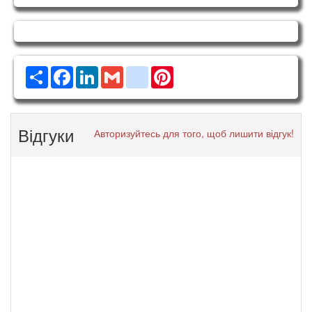
Ресурс
Facebook
LinkedIn
Gmail
google_bookmarks
Pinterest
Відгуки
Авторизуйтесь для того, щоб лишити відгук!