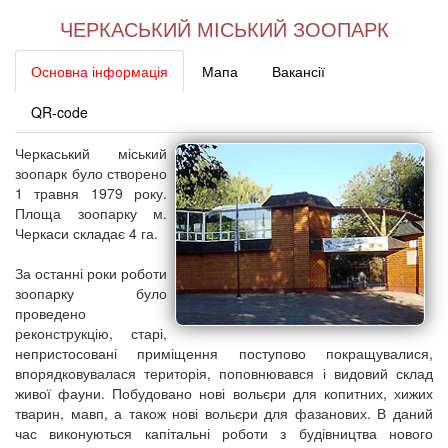
ЧЕРКАСЬКИЙ МІСЬКИЙ ЗООПАРК
Основна інформація
Мапа
Вакансії
QR-code
Черкаський міський
зоопарк було створено
1 травня 1979 року.
Площа зоопарку м.
Черкаси складає 4 га.
За останні роки роботи
зоопарку було
проведено
реконструкцію, старі,
непристосовані приміщення поступово покращувалися,
впорядковувалася територія, поповнювався і видовий склад
живої фауни. Побудовано нові вольєри для копитних, хижих
тварин, мавп, а також нові вольєри для фазанових. В даний
час виконуються капітальні роботи з будівництва нового