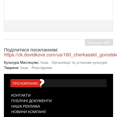
Меценат (60)
Поділитися посиланням:
https://ck.dovidkove.com/ua/160_cherkasskii_gorods
Культура Мистецтво:
Інше
, Організації та установи культури
Тварини:
Інше
, Розплідники
ПРО КОМПАНІЮ
КОНТАКТИ
ПУБЛІЧНІ ДОКУМЕНТИ
НАША РЕКЛАМА
НОВИНИ КОМПАНІЇ