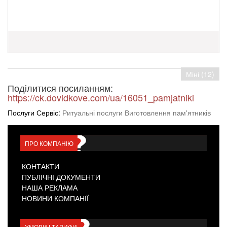
Міні (12)
Поділитися посиланням:
https://ck.dovidkove.com/ua/16051_pamjatniki
Послуги Сервіс:
Ритуальні послуги Виготовлення пам'ятників
ПРО КОМПАНІЮ
КОНТАКТИ
ПУБЛІЧНІ ДОКУМЕНТИ
НАША РЕКЛАМА
НОВИНИ КОМПАНІЇ
УМОВИ І ТАРИФИ