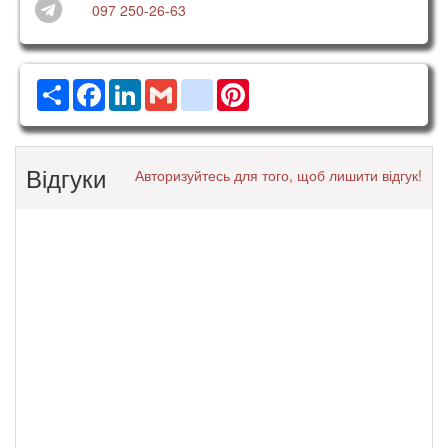
097 250-26-63
Ресурс
Facebook
LinkedIn
Gmail
google_bookmarks
Pinterest
Відгуки
Авторизуйтесь для того, щоб лишити відгук!