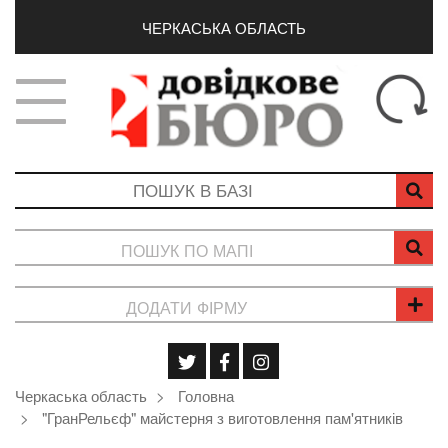
ЧЕРКАСЬКА ОБЛАСТЬ
ПОШУК ПО МАПІ
ДОДАТИ ФІРМУ
Черкаська область
Головна
"ГранРельєф" майстерня з виготовлення пам'ятників